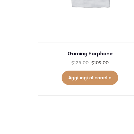
Gaming Earphone
$
125.00
$
109.00
Aggiungi al carrello